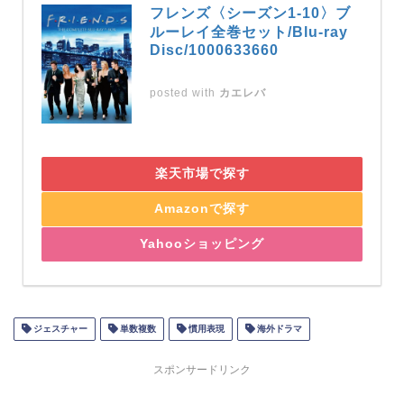
フレンズ〈シーズン1-10〉ブ
ルーレイ全巻セット/Blu-ray
Disc/1000633660
posted with
カエレバ
楽天市場で探す
Amazonで探す
Yahooショッピング
ジェスチャー
単数複数
慣用表現
海外ドラマ
スポンサードリンク