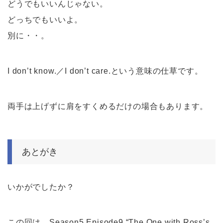
どうでもいいんじゃない。
どっちでもいいよ。
別に・・。
I don’t know.／I don’t care.という意味の仕草です。
両手は上げずに肩をすくめるだけの場合もあります。
あとがき
いかがでしたか？
この回は、Season5 Episode9 “The One with Ross’s