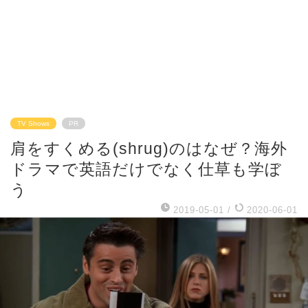
TV Shows
PR
肩をすくめる(shrug)のはなぜ？海外
ドラマで英語だけでなく仕草も学ぼ
う
2019-05-01
/
2020-06-01