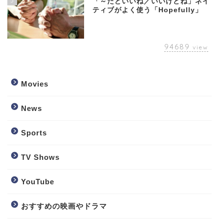
5
「～だといいね／いいけどね」ネイ
ティブがよく使う「Hopefully」
94689
view
Movies
News
Sports
TV Shows
YouTube
おすすめの映画やドラマ