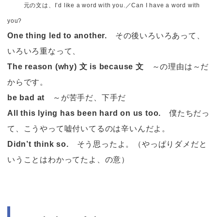
元の文は、I’d like a word with you.／Can I have a word with
you?
One thing led to another.
その後いろいろあって、
いろいろ重なって、
The reason (why) 文 is because 文
～の理由は～だ
からです。
be bad at
～が苦手だ、下手だ
All this lying has been hard on us too.
僕たちだっ
て、こうやって嘘付いてるのは辛いんだよ。
Didn’t think so.
そう思ったよ。（やっぱりダメだと
いうことはわかってたよ、の意）