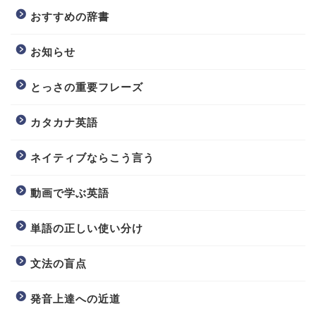
おすすめの辞書
お知らせ
とっさの重要フレーズ
カタカナ英語
ネイティブならこう言う
動画で学ぶ英語
単語の正しい使い分け
文法の盲点
発音上達への近道