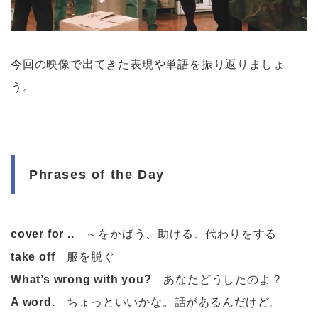
今回の映像で出てきた表現や単語を振り返りましょ
う。
Phrases of the Day
cover for ..
～をかばう、助ける、代わりをする
take off
服を脱ぐ
What’s wrong with you?
あなたどうしたのよ？
A word.
ちょっといいかな。話があるんだけど。