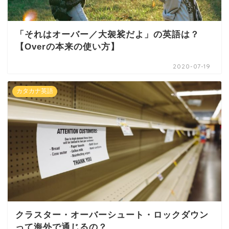
「それはオーバー／大袈裟だよ」の英語は？
【Overの本来の使い方】
2020-07-19
カタカナ英語
クラスター・オーバーシュート・ロックダウン
って海外で通じるの？