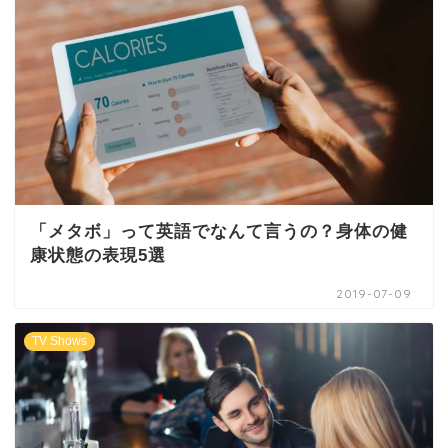
「メタボ」って英語でなんて言うの？身体の健
康状態の表現5選
2019-07-09
TV Shows