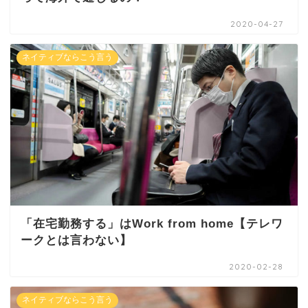
2020-04-27
ネイティブならこう言う
「在宅勤務する」はWork from home【テレワ
ークとは言わない】
2020-02-28
ネイティブならこう言う