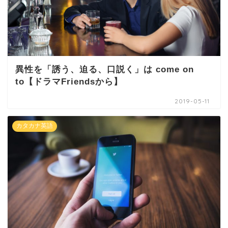
異性を「誘う、迫る、口説く」は come on
to【ドラマFriendsから】
2019-05-11
カタカナ英語