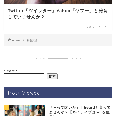
Twitter「ツイッター」Yahoo「ヤフー」と発音
していませんか？
2019-05-03
HOME
和製英語
Search
検索
Most Viewed
1
「～って聞いた」 I heardと言って
ませんか？【ネイティブはtellを使