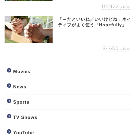
105122
view
5
「～だといいね／いいけどね」ネイ
ティブがよく使う「Hopefully」
94680
view
Movies
News
Sports
TV Shows
YouTube