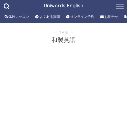
Uniwords English
体験レッスン
よくある質問
オンライン予約
お問合せ
― TAG ―
和製英語