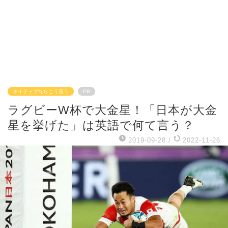
ネイティブならこう言う
PR
ラグビーW杯で大金星！「日本が大金
星を挙げた」は英語で何て言う？
2019-09-28
/
2022-11-26