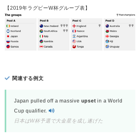
【2019年ラグビーW杯グループ表】
関連する例文
Japan pulled off a massive
upset
in a World
Cup qualifier.
日本はW杯予選で大金星を成し遂げた