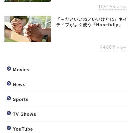
105163
view
5
「～だといいね／いいけどね」ネイ
ティブがよく使う「Hopefully」
94689
view
Movies
News
Sports
TV Shows
YouTube