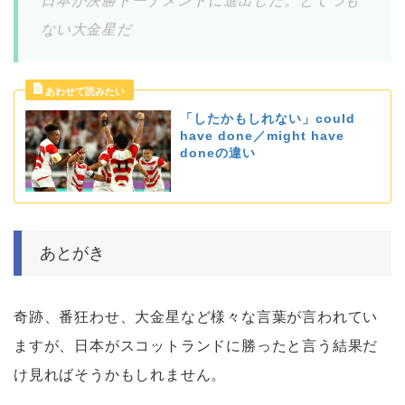
日本が決勝トーナメントに進出した。とてつも
ない大金星だ
「したかもしれない」could
have done／might have
doneの違い
あとがき
奇跡、番狂わせ、大金星など様々な言葉が言われてい
ますが、日本がスコットランドに勝ったと言う結果だ
け見ればそうかもしれません。