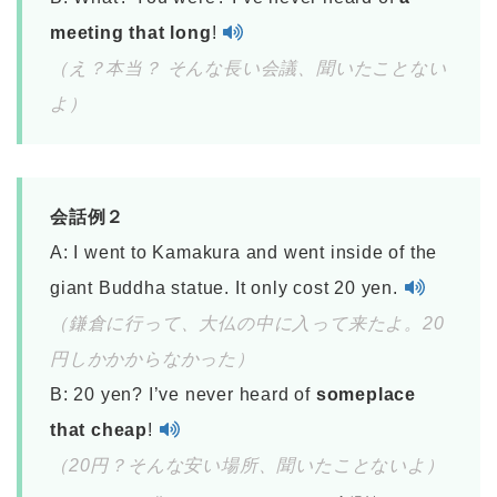
meeting that long
!
（え？本当？ そんな長い会議、聞いたことない
よ）
会話例２
A: I went to Kamakura and went inside of the
giant Buddha statue. It only cost 20 yen.
（鎌倉に行って、大仏の中に入って来たよ。20
円しかかからなかった）
B: 20 yen? I’ve never heard of
someplace
that cheap
!
（20円？そんな安い場所、聞いたことないよ）