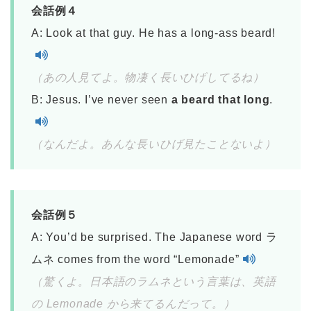
会話例４
A: Look at that guy. He has a long-ass beard!
（あの人見てよ。物凄く長いひげしてるね）
B: Jesus. I’ve never seen
a beard that long
.
（なんだよ。あんな長いひげ見たことないよ）
会話例５
A: You’d be surprised. The Japanese word ラ
ムネ comes from the word “Lemonade”
（驚くよ。日本語のラムネという言葉は、英語
の Lemonade から来てるんだって。）