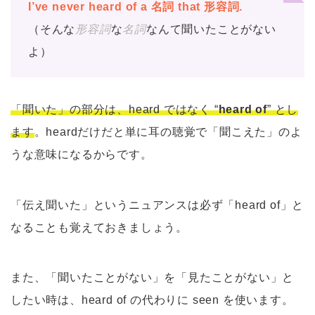
I’ve never heard of a 名詞 that 形容詞.
（そんな
形容詞
な
名詞
なんて聞いたことがない
よ）
「聞いた」の部分は、heard ではなく “
heard of
” とし
ます
。heardだけだと単に耳の聴覚で「聞こえた」のよ
うな意味になるからです。
「伝え聞いた」というニュアンスは必ず「heard of」と
なることも覚えておきましょう。
また、「聞いたことがない」を「見たことがない」と
したい時は、heard of の代わりに seen を使います。