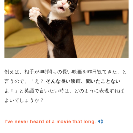
例えば、相手が4時間もの長い映画を昨日観てきた、と
言うので、「え？
そんな長い映画、聞いたことない
よ！
」と英語で言いたい時は、どのように表現すれば
よいでしょうか？
I’ve never heard of a movie that long.