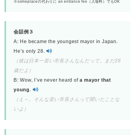
※someplaceの代わりに an entrance fee（入場料）でもOK
会話例３
A: He became the youngest mayor in Japan.
He’s only 28.
（彼は日本一若い市長さんなんだって。まだ28
歳だよ）
B: Wow, I’ve never heard of
a mayor that
young
.
（え～。そんな若い市長さんって聞いたことな
いよ）