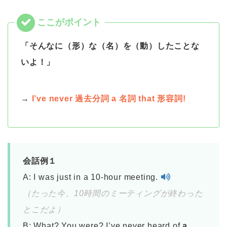
「そんなに（形）な（名）を（動）したことな
いよ！」
→
I’ve never 過去分詞 a 名詞 that 形容詞!
会話例１
A: I was just in a 10-hour meeting.
（たった今、10時間のミーティングが終わった
とこだよ）
B: What? You were? I’ve never heard of
a