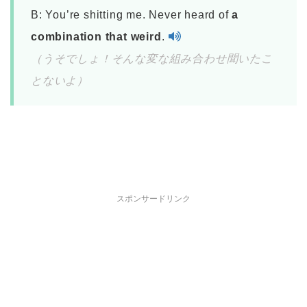
B: You’re shitting me. Never heard of
a
combination that weird
.
（うそでしょ！そんな変な組み合わせ聞いたこ
とないよ）
スポンサードリンク