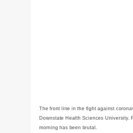
The front line in the fight against cor
Downstate Health Sciences University. Pa
morning has been brutal.