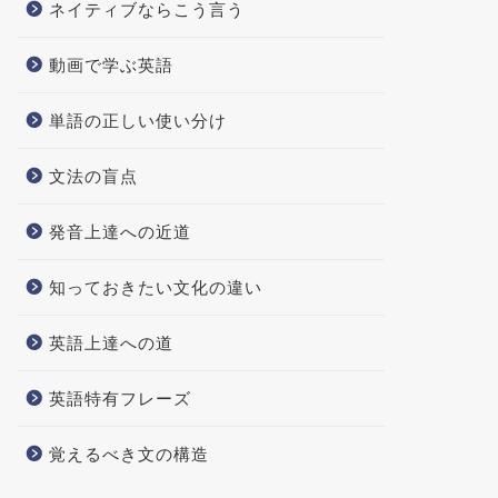
ネイティブならこう言う
動画で学ぶ英語
単語の正しい使い分け
文法の盲点
発音上達への近道
知っておきたい文化の違い
英語上達への道
英語特有フレーズ
覚えるべき文の構造