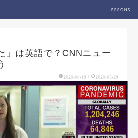
LESSONS
た」は英語で？CNNニュー
う
2020-04-18
/
2020-05-28