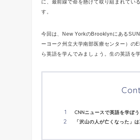
に、最前線で命を懸けて取り組まれてい
す。
今回は、New YorkのBrooklynにあるSUNY Do
ーヨーク州立大学南部医療センター）のE
ら英語を学んでみましょう。生の英語を
Con
CNNニュースで英語を学ぼう
「沢山の人が亡くなった」は