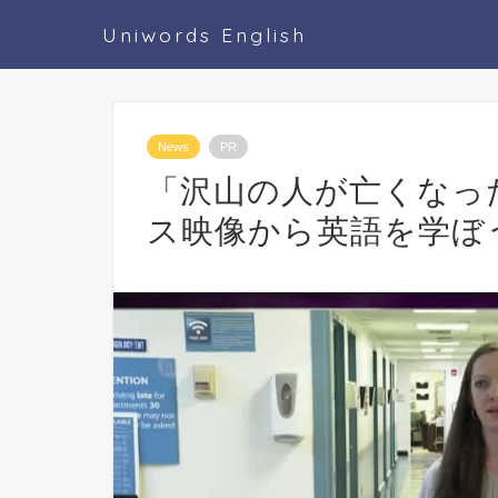
Uniwords English
News
PR
「沢山の人が亡くなっ
ス映像から英語を学ぼ