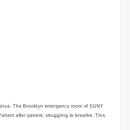
onavirus. The Brooklyn emergency room of SUNY
tient after patient, struggling to breathe. This