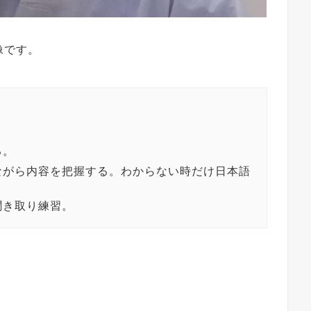
像です。
る。
ながら内容を把握する。わからない時だけ日本語
聞き取り練習。