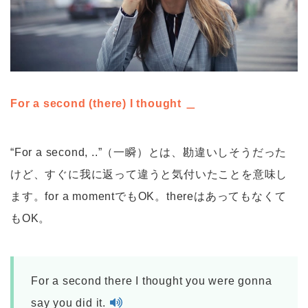
For a second (there) I thought ＿
“For a second, ..”（一瞬）とは、勘違いしそうだった
けど、すぐに我に返って違うと気付いたことを意味し
ます。for a momentでもOK。thereはあってもなくて
もOK。
For a second there I thought you were gonna
say you did it.