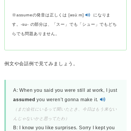
※assumeの発音は正しくは [əsúːm]
になりま
す。-su- の部分は、「スー」でも「シュー」でもどち
らでも問題ありません。
例文や会話例で見てみましょう。
A: When you said you were still at work, I just
assumed
you weren’t gonna make it.
（まだ会社にいるって聞いたとき、今日はもう来ない
んじゃないかと思ってたわ）
B: I know you like surprises. Sorry I kept you