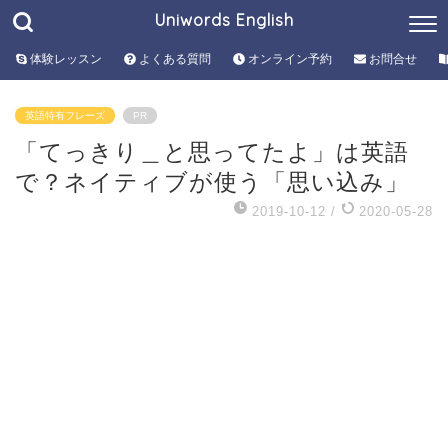
Uniwords English
体験レッスン
よくある質問
オンライン予約
お問合せ
英語特有フレーズ
PR
「てっきり＿と思ってたよ」は英語
で？ネイティブが使う「思い込み」
2019-10-12
/
2020-05-28