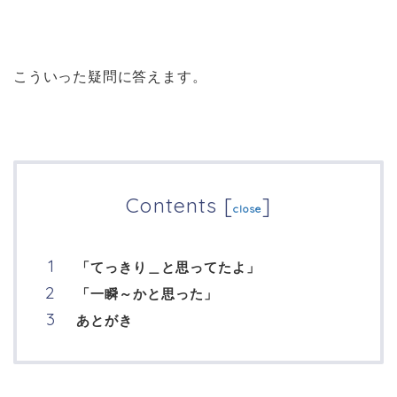
こういった疑問に答えます。
Contents
[
]
close
「てっきり＿と思ってたよ」
「一瞬～かと思った」
あとがき