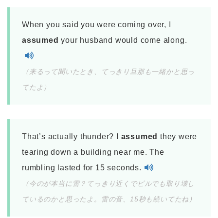
When you said you were coming over, I
assumed
your husband would come along.
（来るって聞いたとき、てっきり旦那も一緒かと思っ
てたよ）
That’s actually thunder? I
assumed
they were
tearing down a building near me. The
rumbling lasted for 15 seconds.
（今のが本当に雷？てっきり近くでビルでも取り壊し
ているのかと思ったよ。雷の音、15秒も続いてたね）