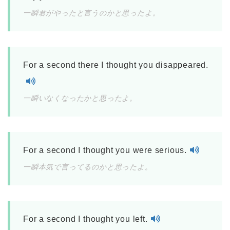
一瞬君がやったと言うのかと思ったよ。
For a second there I thought you disappeared.
一瞬いなくなったかと思ったよ。
For a second I thought you were serious.
一瞬本気で言ってるのかと思ったよ。
For a second I thought you left.