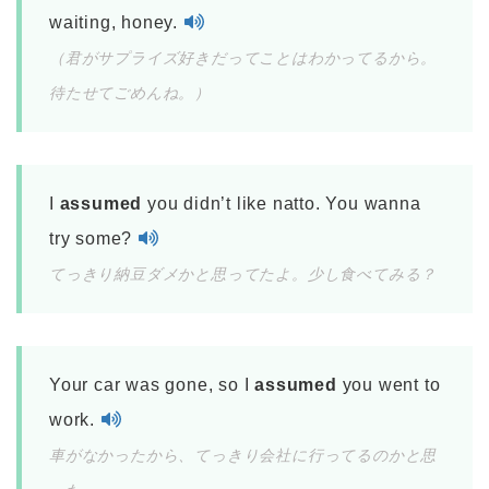
waiting, honey.
（君がサプライズ好きだってことはわかってるから。
待たせてごめんね。）
I
assumed
you didn’t like natto. You wanna
try some?
てっきり納豆ダメかと思ってたよ。少し食べてみる？
Your car was gone, so I
assumed
you went to
work.
車がなかったから、てっきり会社に行ってるのかと思