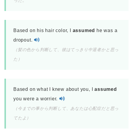
った。
Based on his hair color, I
assumed
he was a
dropout.
（髪の色から判断して、彼はてっきり中退者かと思っ
た）
Based on what I knew about you, I
assumed
you were a worrier.
（今までの事から判断して、あなたは心配症だと思っ
てたよ）