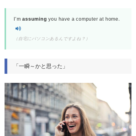
I’m
assuming
you have a computer at home.
（自宅にパソコンあるんですよね？）
「一瞬～かと思った」