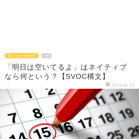
覚えるべき文の構造
PR
「明日は空いてるよ」はネイティブ
なら何という？【SVOC構文】
2023-04-12