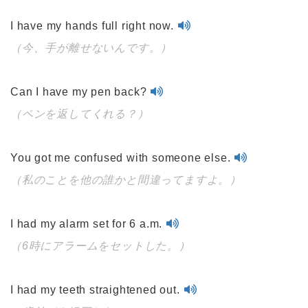
I have my hands full right now.
（今、手が離せないんです。）
Can I have my pen back?
（ペンを返してくれる？）
You got me confused with someone else.
（私のことを他の誰かと間違ってますよ。）
I had my alarm set for 6 a.m.
（6時にアラームをセットした。）
I had my teeth straightened out.