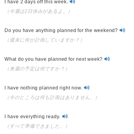
I have 2 days off this week.
（今週は2日休みがあるよ。）
Do you have anything planned for the weekend?
（週末に何か計画していますか？）
What do you have planned for next week?
（来週の予定は何ですか？）
I have nothing planned right now.
（今のところは何も計画はありません。）
I have everything ready.
（すべて準備できました。）