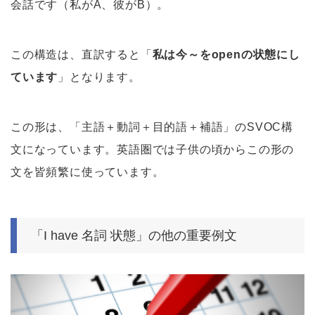
会話です（私がA、彼がB）。
この構造は、直訳すると「
私は今～をopenの状態にし
ています
」となります。
この形は、「主語＋動詞＋目的語＋補語」のSVOC構
文になっています。英語圏では子供の頃からこの形の
文を皆頻繁に使っています。
「I have 名詞 状態」の他の重要例文