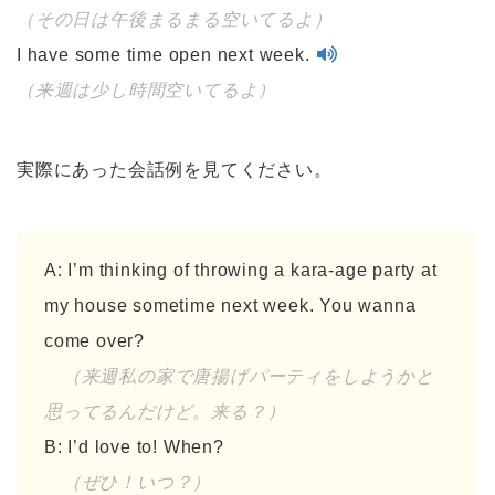
（その日は午後まるまる空いてるよ）
I have some time open next week.
（来週は少し時間空いてるよ）
実際にあった会話例を見てください。
A: I’m thinking of throwing a kara-age party at
my house sometime next week. You wanna
come over?
（来週私の家で唐揚げパーティをしようかと
思ってるんだけど。来る？）
B: I’d love to! When?
（ぜひ！いつ？）