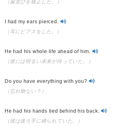
（歯並びを矯正した。）
I had my ears pierced.
（耳にピアスをした。）
He had his whole life ahead of him.
（彼には明るい未来が待っていた。）
Do you have everything with you?
（忘れ物ない？）
He had his hands tied behind his back.
（彼は後ろ手に縛られていた。）