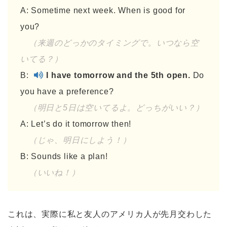
A: Sometime next week. When is good for
you?
（来週のどっかのタイミングで。いつなら空
いてる？）
B:
I have tomorrow and the 5th open.
Do
you have a preference?
（明日と5日は空いてるよ。どっちがいい？）
A: Let’s do it tomorrow then!
（じゃ、明日にしよう！）
B: Sounds like a plan!
（いいね！）
これは、実際に私と友人のアメリカ人が先月交わした