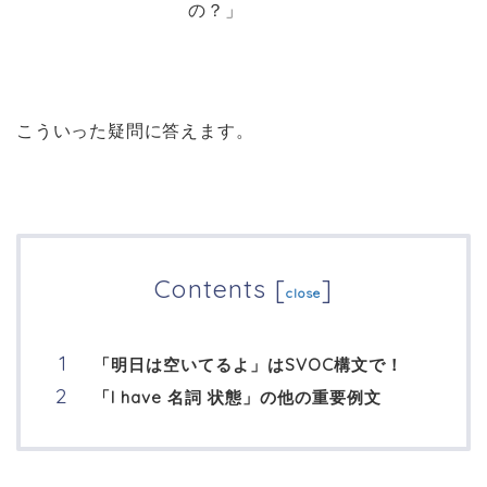
の？」
こういった疑問に答えます。
Contents
[
]
close
「明日は空いてるよ」はSVOC構文で！
「I have 名詞 状態」の他の重要例文