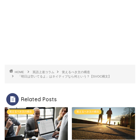
HOME
英語上達コラム
覚えるべき文の構造
「明日は空いてるよ」はネイティブなら何という？【SVOC構文】
Related Posts
覚えるべき文の構造
覚えるべき文の構造