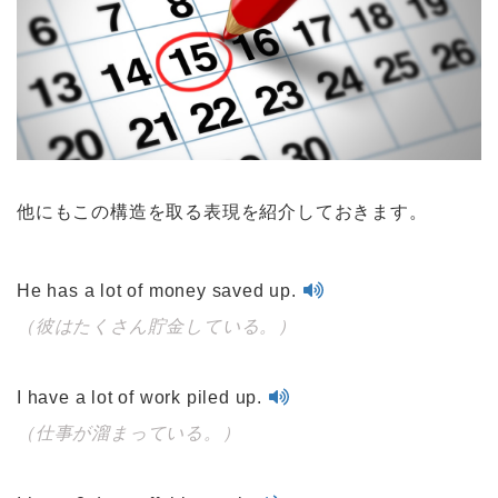
他にもこの構造を取る表現を紹介しておきます。
He has a lot of money saved up.
（彼はたくさん貯金している。）
I have a lot of work piled up.
（仕事が溜まっている。）