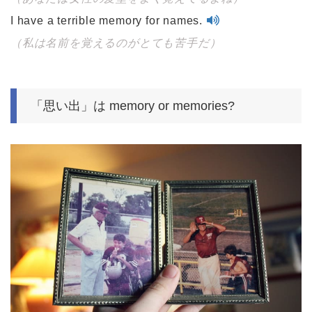
I have a terrible memory for names.
（私は名前を覚えるのがとても苦手だ）
「思い出」は memory or memories?