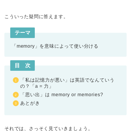
こういった疑問に答えます。
テーマ
「memory」を意味によって使い分ける
目 次
「私は記憶力が悪い」は英語でなんていう
の？「a = 力」
「思い出」は memory or memories?
あとがき
それでは、さっそく見ていきましょう。