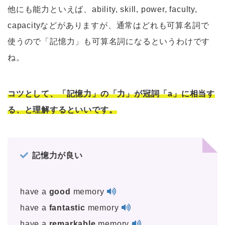
他にも能力といえば、ability, skill, power, faculty,
capacityなどがありますが、通常はどれも可算名詞で
使うので「記憶力」も可算名詞になるというわけです
ね。
コツとして、「記憶力」の「力」が冠詞「a」に相当す
る、と理解するといいです。
記憶力が良い
have a
good
memory
have a
fantastic
memory
have a
remarkable
memory