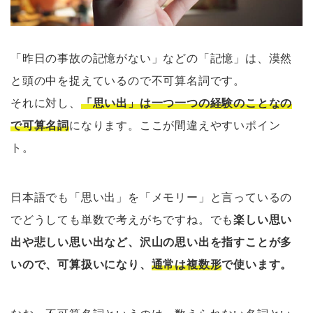
「昨日の事故の記憶がない」などの「記憶」は、漠然
と頭の中を捉えているので不可算名詞です。
それに対し、
「思い出」は一つ一つの経験のことなの
で可算名詞
になります。ここが間違えやすいポイン
ト。
日本語でも「思い出」を「メモリー」と言っているの
でどうしても単数で考えがちですね。でも
楽しい思い
出や悲しい思い出など、沢山の思い出を指すことが多
いので、可算扱いになり、
通常は複数形
で使います。