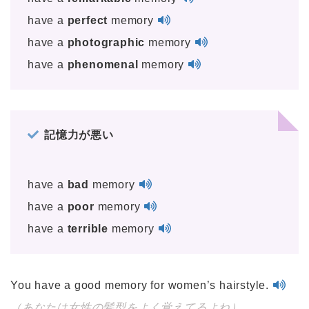
have a
perfect
memory
have a
photographic
memory
have a
phenomenal
memory
記憶力が悪い
have a
bad
memory
have a
poor
memory
have a
terrible
memory
You have a good memory for women’s hairstyle.
（あなたは女性の髪型をよく覚えてるよね）