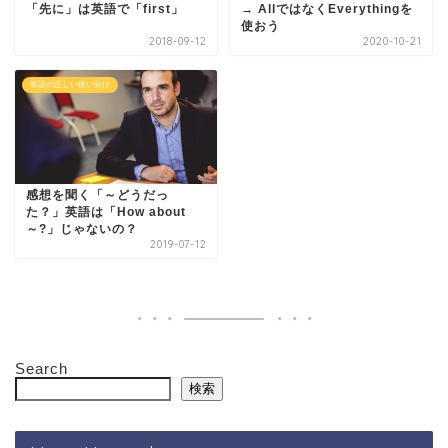
「先に」は英語で「first」
→ AllではなくEverythingを
使おう
2018-09-12
2020-10-21
単語の正しい使い分け
感想を聞く「～どうだっ
た？」英語は「How about
～?」じゃないの？
2019-07-12
Search
検索