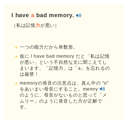
I have
a
bad memory.
（私は記憶
力
が悪い）
一つの能力だから単数形。
仮に I have bad memory だと「私は記憶
が悪い」という不自然な文に聞こえてし
まいます。「記憶力」は「a」を忘れるの
は厳禁！
memoryの発音の注意点は、真ん中の “o”
をあいまい母音にすること。memry
のように、母音がないものと思って「メ
ムリー」のように発音した方が正解で
す。