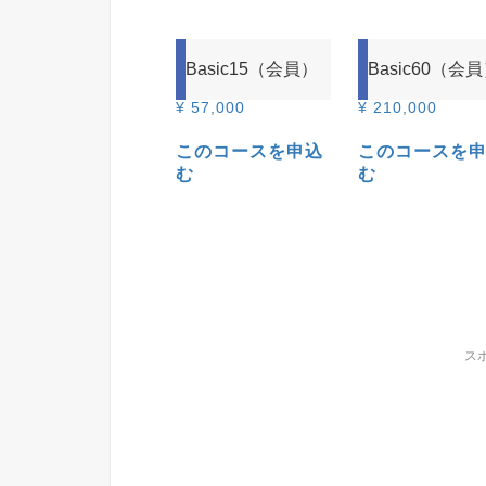
Basic15（会員）
Basic60（会
¥
57,000
¥
210,000
このコースを申込
このコースを
む
む
ス