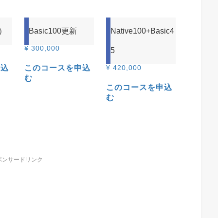
員）
Basic100更新
Native100+Basic4
¥
300,000
5
申込
このコースを申込
¥
420,000
む
このコースを申込
む
ポンサードリンク