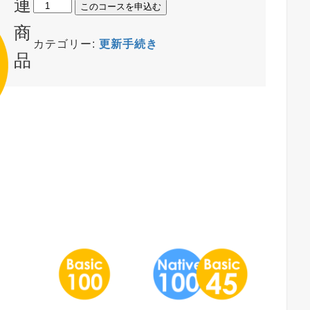
連
Native100+Basic15
このコースを申込む
個
商
カテゴリー:
更新手続き
品