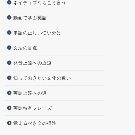
ネイティブならこう言う
動画で学ぶ英語
単語の正しい使い分け
文法の盲点
発音上達への近道
知っておきたい文化の違い
英語上達への道
英語特有フレーズ
覚えるべき文の構造