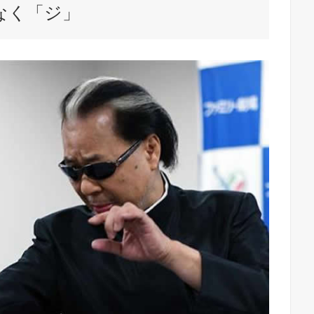
はなく「ジ」